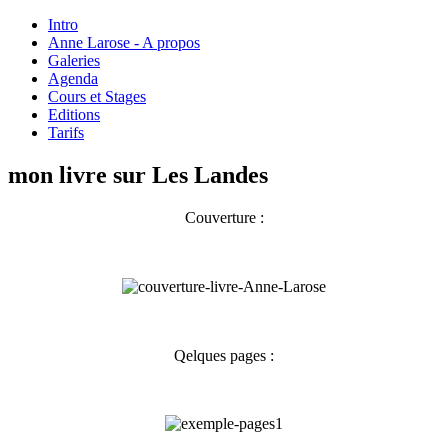
Intro
Anne Larose - A propos
Galeries
Agenda
Cours et Stages
Editions
Tarifs
mon livre sur Les Landes
Couverture :
Qelques pages :