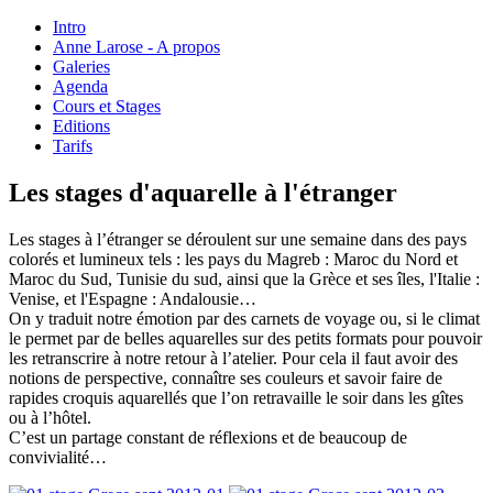
Intro
Anne Larose - A propos
Galeries
Agenda
Cours et Stages
Editions
Tarifs
Les stages d'aquarelle à l'étranger
Les stages à l’étranger se déroulent sur une semaine dans des pays
colorés et lumineux tels : les pays du Magreb : Maroc du Nord et
Maroc du Sud, Tunisie du sud, ainsi que la Grèce et ses îles, l'Italie :
Venise, et l'Espagne : Andalousie…
On y traduit notre émotion par des carnets de voyage ou, si le climat
le permet par de belles aquarelles sur des petits formats pour pouvoir
les retranscrire à notre retour à l’atelier. Pour cela il faut avoir des
notions de perspective, connaître ses couleurs et savoir faire de
rapides croquis aquarellés que l’on retravaille le soir dans les gîtes
ou à l’hôtel.
C’est un partage constant de réflexions et de beaucoup de
convivialité…